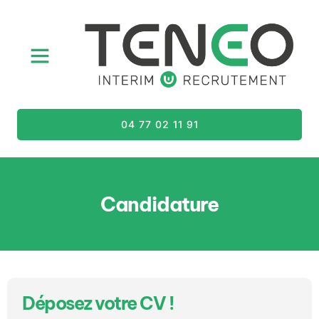
04 77 02 11 91
Candidature
Déposez votre CV !