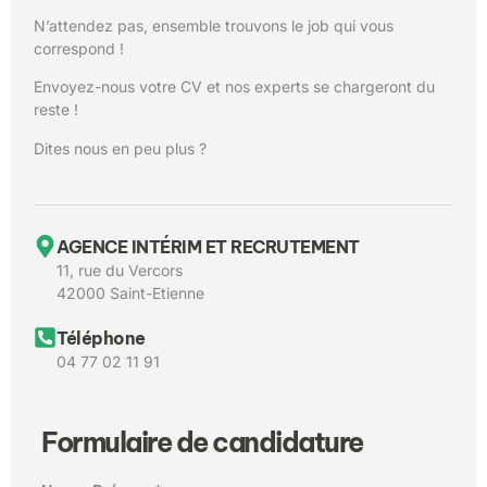
N’attendez pas, ensemble trouvons le job qui vous
correspond !
Envoyez-nous votre CV et nos experts se chargeront du
reste !
Dites nous en peu plus ?
AGENCE INTÉRIM ET RECRUTEMENT
11, rue du Vercors
42000 Saint-Etienne
Téléphone
04 77 02 11 91
Formulaire de candidature