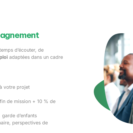
mpagnement
temps d’écouter, de
ploi
adaptées dans un cadre
 votre projet
 fin de mission + 10 % de
, garde d’enfants
maire, perspectives de