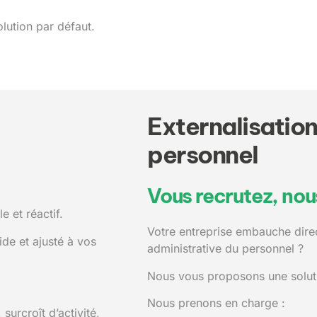
olution par défaut.
Externalisation
personnel
Vous recrutez, nou
e et réactif.
Votre entreprise embauche direc
de et ajusté à vos
administrative du personnel ?
Nous vous proposons une soluti
Nous prenons en charge :
surcroît d’activité,