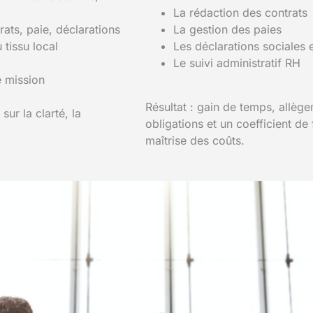
La rédaction des contrats
rats, paie, déclarations
La gestion des paies
 tissu local
Les déclarations sociales e
Le suivi administratif RH
 mission
Résultat : gain de temps, allèg
ur la clarté, la
obligations et un coefficient d
maîtrise des coûts.