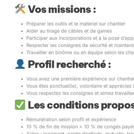
Vos missions :
Préparer les outils et le matériel sur chantier
Aider au tirage de câbles et de gaines
Participer aux incorporations et à la pose d’app
Respecter les consignes de sécurité et maintenir
Travailler en binôme ou en équipe selon les cha
Profil recherché :
Vous avez une première expérience sur chantier
Vous êtes ponctuel(le), volontaire et appréciez 
Vous respectez les consignes et aimez travaille
Les conditions propos
Rémunération selon profil et expérience
10 % de fin de mission + 10 % de congés payé
Aides : logement, garde d’enfants, mutuelle, tra