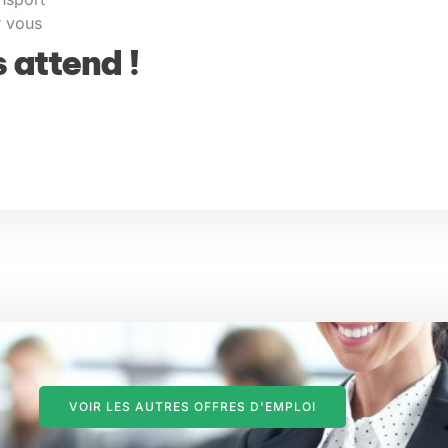
r vous
 attend !
VOIR LES AUTRES OFFRES D'EMPLOI