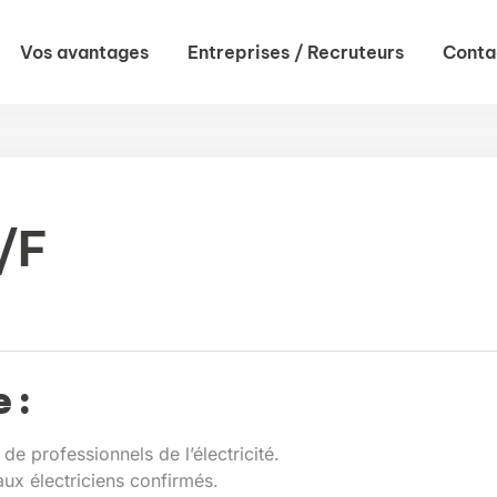
Vos avantages
Entreprises / Recruteurs
Conta
/F
 :
e professionnels de l’électricité.
aux électriciens confirmés.