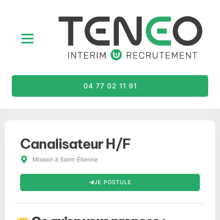
04 77 02 11 91
Canalisateur H/F
Mission à Saint-Étienne
JE POSTULE