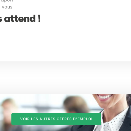
r vous
 attend !
VOIR LES AUTRES OFFRES D'EMPLOI