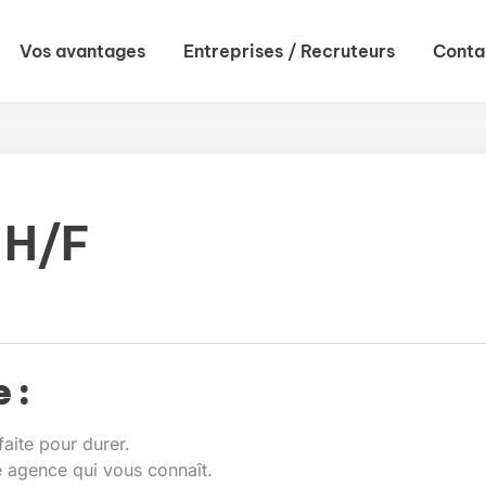
Vos avantages
Entreprises / Recruteurs
Conta
 H/F
 :
faite pour durer.
ne agence qui vous connaît.