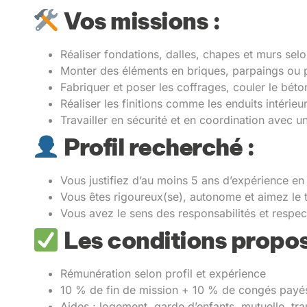
Vos missions :
Réaliser fondations, dalles, chapes et murs selo
Monter des éléments en briques, parpaings ou 
Fabriquer et poser les coffrages, couler le béto
Réaliser les finitions comme les enduits intérieur
Travailler en sécurité et en coordination avec u
Profil recherché :
Vous justifiez d’au moins 5 ans d’expérience en
Vous êtes rigoureux(se), autonome et aimez le tr
Vous avez le sens des responsabilités et respec
Les conditions propos
Rémunération selon profil et expérience
10 % de fin de mission + 10 % de congés payé
Aides : logement, garde d’enfants, mutuelle, tra