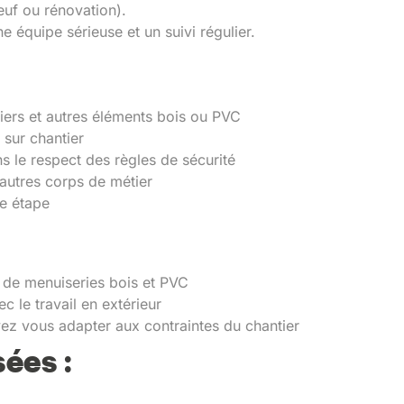
euf ou rénovation).
e équipe sérieuse et un suivi régulier.
liers et autres éléments bois ou PVC
s sur chantier
ans le respect des règles de sécurité
s autres corps de métier
ue étape
 de menuiseries bois et PVC
c le travail en extérieur
vez vous adapter aux contraintes du chantier
ées :