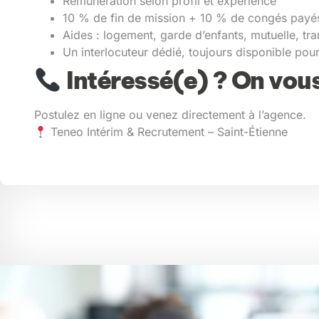
Rémunération selon profil et expérience
10 % de fin de mission + 10 % de congés payé
Aides : logement, garde d’enfants, mutuelle, tra
Un interlocuteur dédié, toujours disponible pou
Intéressé(e) ? On vous
Postulez en ligne ou venez directement à l’agence.
Teneo Intérim & Recrutement – Saint-Étienne