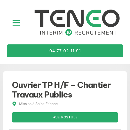
04 77 02 11 91
Ouvrier TP H/F – Chantier
Travaux Publics
Mission à Saint-Étienne
JE POSTULE